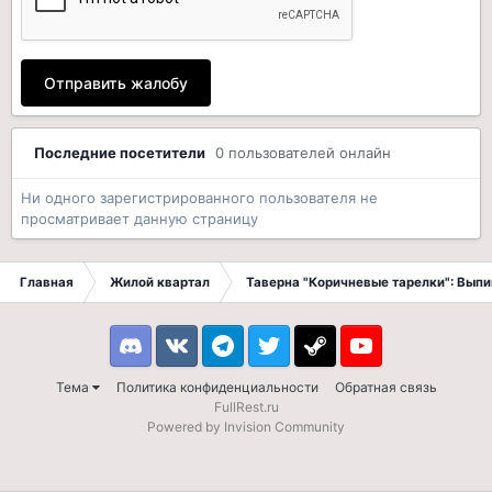
Отправить жалобу
Последние посетители
0 пользователей онлайн
Ни одного зарегистрированного пользователя не
просматривает данную страницу
Главная
Жилой квартал
Таверна "Коричневые тарелки": Вып
Discord
VK
Telegram
Twitter
Steam
Youtube
Тема
Политика конфиденциальности
Обратная связь
FullRest.ru
Powered by Invision Community