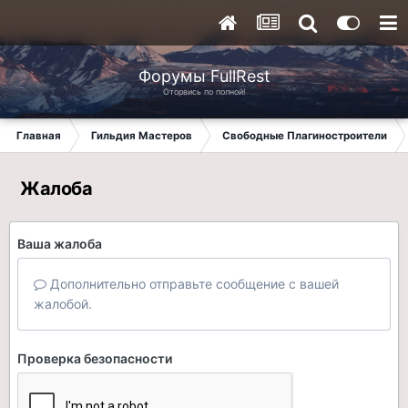
Форумы FullRest
Оторвись по полной!
Главная
Гильдия Мастеров
Свободные Плагиностроители
Жалоба
Ваша жалоба
Дополнительно отправьте сообщение с вашей
жалобой.
Проверка безопасности