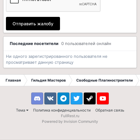
Отправить жалобу
Последние посетители
0 пользователей онлайн
Ни одного зарегистрированного пользователя не
просматривает данную страницу
Главная
Гильдия Мастеров
Свободные Плагиностроители
Discord
VK
Telegram
Twitter
Steam
Youtube
Тема
Политика конфиденциальности
Обратная связь
FullRest.ru
Powered by Invision Community