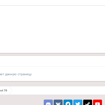
ает данную страницу
out 76