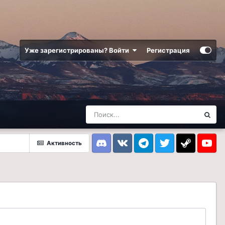
Уже зарегистрированы? Войти
Регистрация
Активность
Discord
VK
Telegram
Twitter
Steam
Youtub