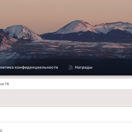
литика конфиденциальности
Награды
out 76
й.