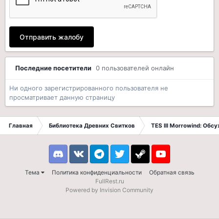
Отправить жалобу
Последние посетители
0 пользователей онлайн
Ни одного зарегистрированного пользователя не
просматривает данную страницу
Главная
Библиотека Древних Свитков
TES III Morrowind: Обс
Discord
VK
Telegram
Twitter
Steam
Youtube
Тема
Политика конфиденциальности
Обратная связь
FullRest.ru
Powered by Invision Community