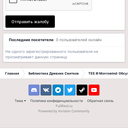
Отправить жалобу
Последние посетители
0 пользователей онлайн
Ни одного зарегистрированного пользователя не
просматривает данную страницу
Главная
Библиотека Древних Свитков
TES III Morrowind: Обс
Discord
VK
Telegram
Twitter
Steam
Youtube
Тема
Политика конфиденциальности
Обратная связь
FullRest.ru
Powered by Invision Community