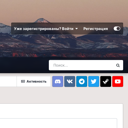
Уже зарегистрированы? Войти
Регистрация
Активность
Discord
VK
Telegram
Twitter
Steam
Youtub