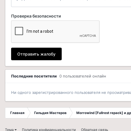
Проверка безопасности
Отправить жалобу
Последние посетители
0 пользователей онлайн
Ни одного зарегистрированного пользователя не просматрив
Главная
Гильдия Мастеров
Morrowind [Fullrest repack] и 
Тема
Политика конфиденциальности
Обратная связь