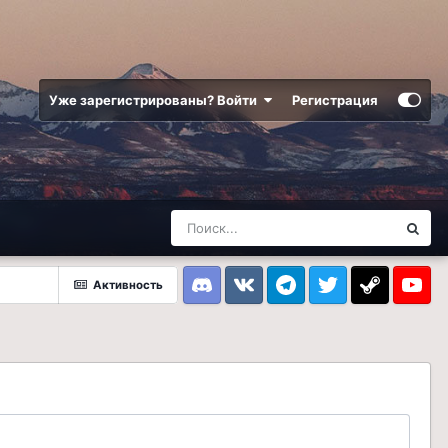
Уже зарегистрированы? Войти
Регистрация
Активность
Discord
VK
Telegram
Twitter
Steam
Youtub