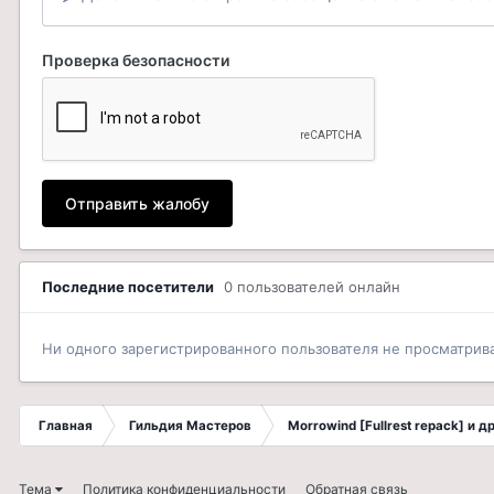
Проверка безопасности
Отправить жалобу
Последние посетители
0 пользователей онлайн
Ни одного зарегистрированного пользователя не просматрив
Главная
Гильдия Мастеров
Morrowind [Fullrest repack] и 
Тема
Политика конфиденциальности
Обратная связь