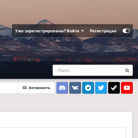
Уже зарегистрированы? Войти
Регистрация
Активность
Discord
VK
Telegram
Twitter
Steam
Youtub