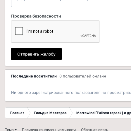
Проверка безопасности
Отправить жалобу
Последние посетители
0 пользователей онлайн
Ни одного зарегистрированного пользователя не просматрив
Главная
Гильдия Мастеров
Morrowind [Fullrest repack] и 
Тема
Политика конфиденциальности
Обратная связь