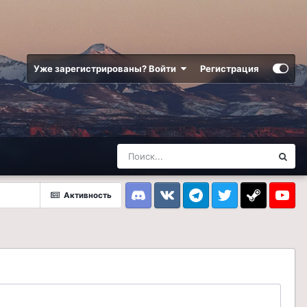
Уже зарегистрированы? Войти
Регистрация
Активность
Discord
VK
Telegram
Twitter
Steam
Youtub