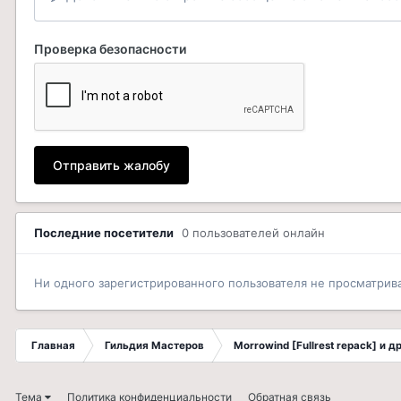
Проверка безопасности
Отправить жалобу
Последние посетители
0 пользователей онлайн
Ни одного зарегистрированного пользователя не просматрив
Главная
Гильдия Мастеров
Morrowind [Fullrest repack] и 
Тема
Политика конфиденциальности
Обратная связь