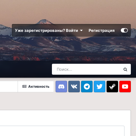
Уже зарегистрированы? Войти
Регистрация
Активность
Discord
VK
Telegram
Twitter
Steam
Youtub