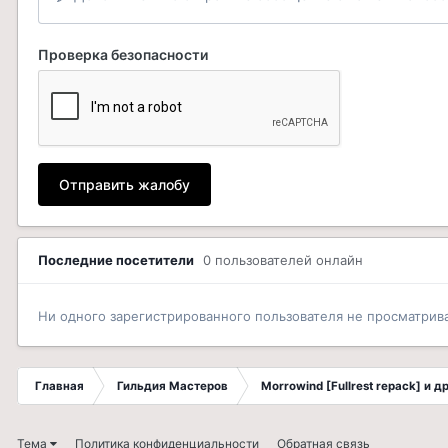
Проверка безопасности
Отправить жалобу
Последние посетители
0 пользователей онлайн
Ни одного зарегистрированного пользователя не просматрив
Главная
Гильдия Мастеров
Morrowind [Fullrest repack] и 
Тема
Политика конфиденциальности
Обратная связь