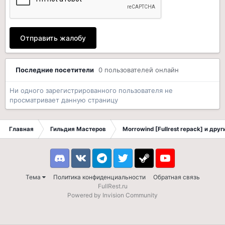
Отправить жалобу
Последние посетители
0 пользователей онлайн
Ни одного зарегистрированного пользователя не
просматривает данную страницу
Главная
Гильдия Мастеров
Morrowind [Fullrest repack] и дру
Discord
VK
Telegram
Twitter
Steam
Youtube
Тема
Политика конфиденциальности
Обратная связь
FullRest.ru
Powered by Invision Community