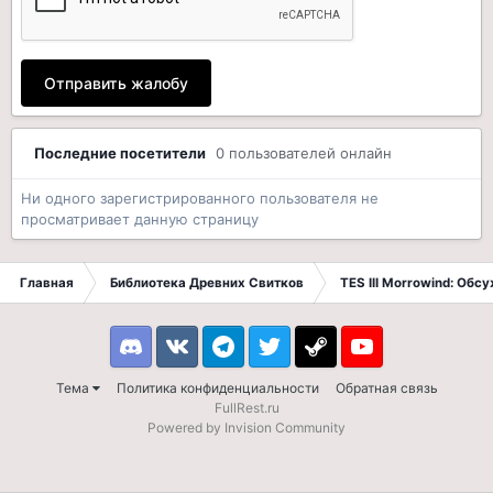
Отправить жалобу
Последние посетители
0 пользователей онлайн
Ни одного зарегистрированного пользователя не
просматривает данную страницу
Главная
Библиотека Древних Свитков
TES III Morrowind: Обс
Discord
VK
Telegram
Twitter
Steam
Youtube
Тема
Политика конфиденциальности
Обратная связь
FullRest.ru
Powered by Invision Community