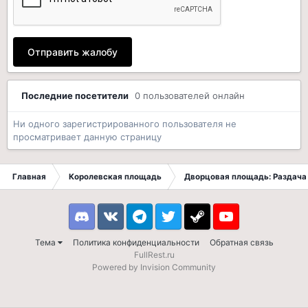
Отправить жалобу
Последние посетители
0 пользователей онлайн
Ни одного зарегистрированного пользователя не
просматривает данную страницу
Главная
Королевская площадь
Дворцовая площадь: Раздача 
Discord
VK
Telegram
Twitter
Steam
Youtube
Тема
Политика конфиденциальности
Обратная связь
FullRest.ru
Powered by Invision Community