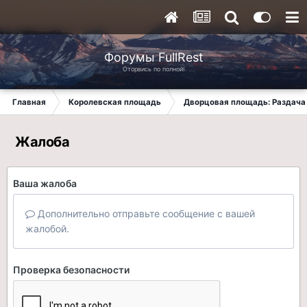
Форумы FullRest
Оторвись по полной!
Главная
Королевская площадь
Дворцовая площадь: Раздача 
Жалоба
Ваша жалоба
Дополнительно отправьте сообщение с вашей
жалобой.
Проверка безопасности