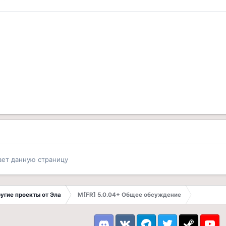
ает данную страницу
другие проекты от Эла
M[FR] 5.0.04+ Общее обсуждение