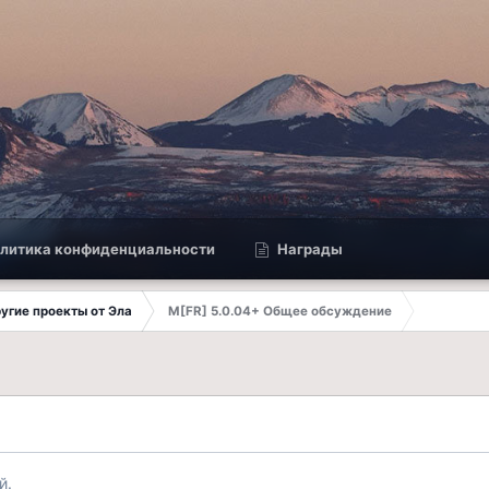
литика конфиденциальности
Награды
другие проекты от Эла
M[FR] 5.0.04+ Общее обсуждение
й.