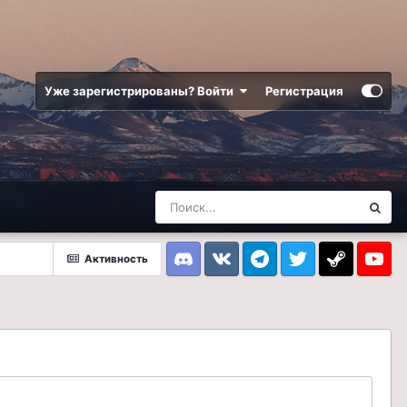
Уже зарегистрированы? Войти
Регистрация
Активность
Discord
VK
Telegram
Twitter
Steam
Youtub