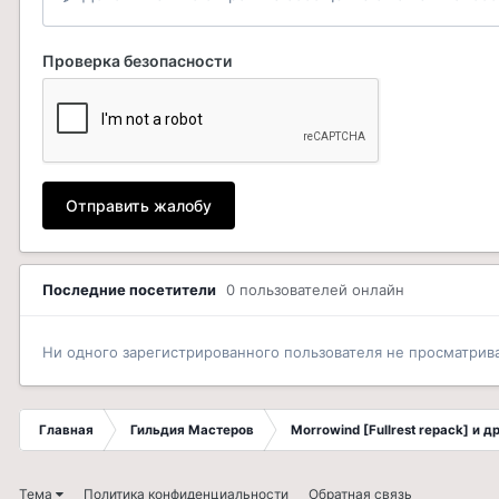
Проверка безопасности
Отправить жалобу
Последние посетители
0 пользователей онлайн
Ни одного зарегистрированного пользователя не просматрив
Главная
Гильдия Мастеров
Morrowind [Fullrest repack] и 
Тема
Политика конфиденциальности
Обратная связь