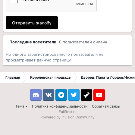
Отправить жалобу
Последние посетители
0 пользователей онлайн
Ни одного зарегистрированного пользователя не
просматривает данную страницу
Главная
Королевская площадь
Дворец: Палата Лордов/Нижн
Discord
VK
Telegram
Twitter
Steam
Youtube
Тема
Политика конфиденциальности
Обратная связь
FullRest.ru
Powered by Invision Community