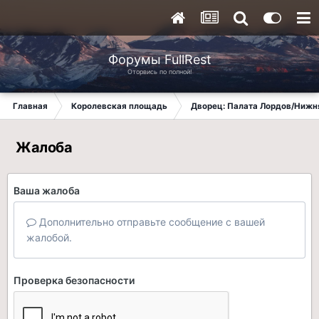
Форумы FullRest
Оторвись по полной!
Главная
Королевская площадь
Дворец: Палата Лордов/Нижн
Жалоба
Ваша жалоба
Дополнительно отправьте сообщение с вашей
жалобой.
Проверка безопасности