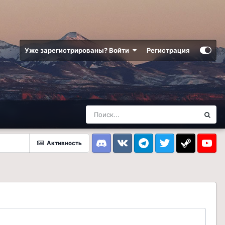
Уже зарегистрированы? Войти
Регистрация
Активность
Discord
VK
Telegram
Twitter
Steam
Youtub