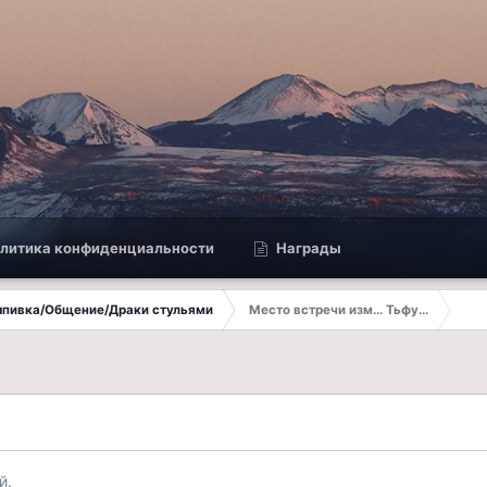
литика конфиденциальности
Награды
Выпивка/Общение/Драки стульями
Место встречи изм... Тьфу...
й.