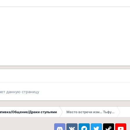
ает данную страницу
Выпивка/Общение/Драки стульями
Место встречи изм... Тьфу...