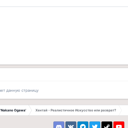
ает данную страницу
 'Nakano Ogawa'
Хентай - Реалистичное Искусство или разврат?