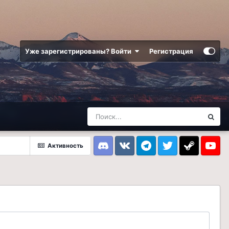
Уже зарегистрированы? Войти
Регистрация
Активность
Discord
VK
Telegram
Twitter
Steam
Youtub