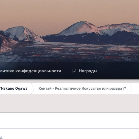
литика конфиденциальности
Награды
 'Nakano Ogawa'
Хентай - Реалистичное Искусство или разврат?
й.