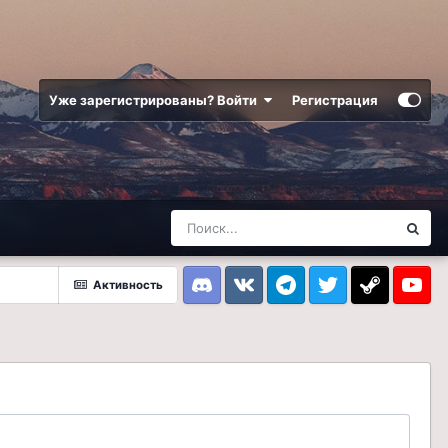
Уже зарегистрированы? Войти
Регистрация
Активность
Discord
VK
Telegram
Twitter
Steam
Youtub