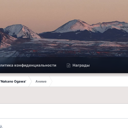
литика конфиденциальности
Награды
 'Nakano Ogawa'
Аниме
й.