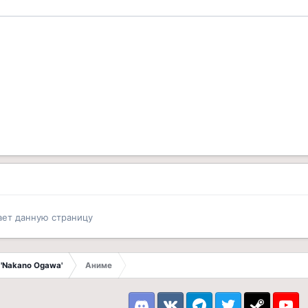
ает данную страницу
 'Nakano Ogawa'
Аниме