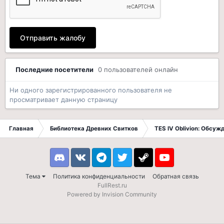
Отправить жалобу
Последние посетители
0 пользователей онлайн
Ни одного зарегистрированного пользователя не
просматривает данную страницу
Главная
Библиотека Древних Свитков
TES IV Oblivion: Обсуж
Discord
VK
Telegram
Twitter
Steam
Youtube
Тема
Политика конфиденциальности
Обратная связь
FullRest.ru
Powered by Invision Community