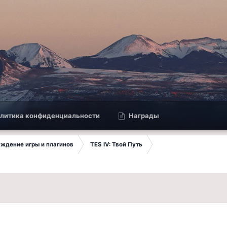
литика конфиденциальности
Награды
суждение игры и плагинов
TES IV: Твой Путь