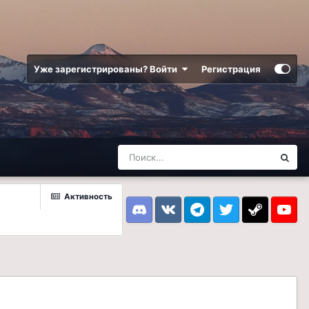
Уже зарегистрированы? Войти
Регистрация
Активность
Discord
VK
Telegram
Twitter
Steam
Youtub