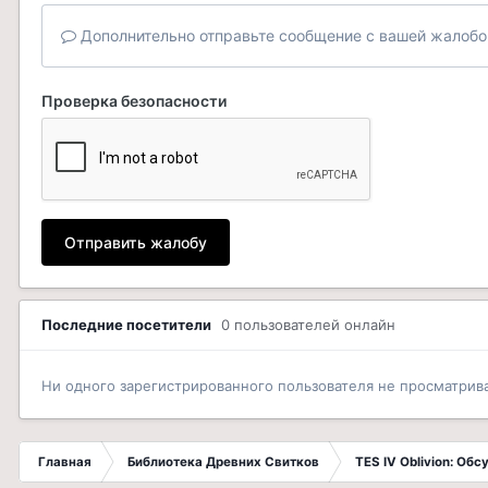
Дополнительно отправьте сообщение с вашей жалобо
Проверка безопасности
Отправить жалобу
Последние посетители
0 пользователей онлайн
Ни одного зарегистрированного пользователя не просматрив
Главная
Библиотека Древних Свитков
TES IV Oblivion: Об