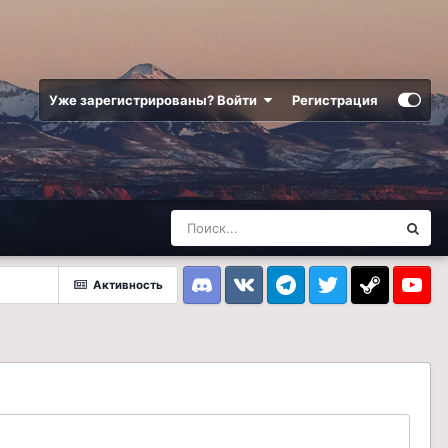
Уже зарегистрированы? Войти
Регистрация
Активность
Discord
VK
Telegram
Twitter
Steam
Youtub