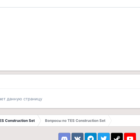
ает данную страницу
TES Construction Set
Вопросы по TES Construction Set