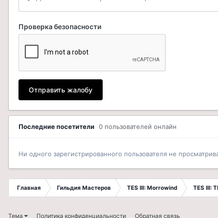
Проверка безопасности
Отправить жалобу
Последние посетители
0 пользователей онлайн
Ни одного зарегистрированного пользователя не просматрив
Главная
Гильдия Мастеров
TES III: Morrowind
TES III: 
Тема
Политика конфиденциальности
Обратная связь