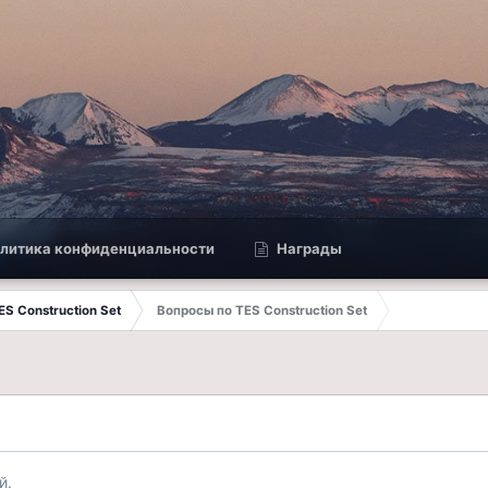
литика конфиденциальности
Награды
TES Construction Set
Вопросы по TES Construction Set
й.