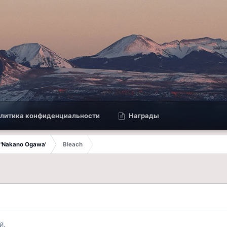
литика конфиденциальности
Награды
 'Nakano Ogawa'
Bleach
й.