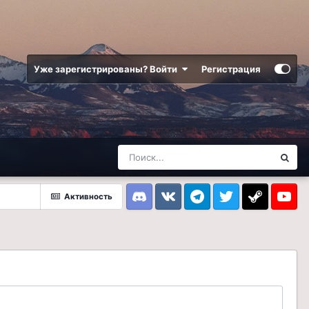
Уже зарегистрированы? Войти
Регистрация
Активность
Discord
VK
Telegram
Twitter
Steam
Youtub