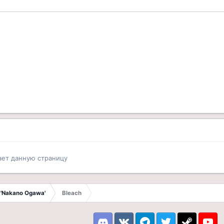
ает данную страницу
 'Nakano Ogawa'
Bleach