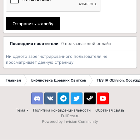
Отправить жалобу
Последние посетители
0 пользователей онлайн
Ни одного зарегистрированного пользователя не
просматривает данную страницу
Главная
Библиотека Древних Свитков
TES IV Oblivion: Обсуж
Discord
VK
Telegram
Twitter
Steam
Youtube
Тема
Политика конфиденциальности
Обратная связь
FullRest.ru
Powered by Invision Community