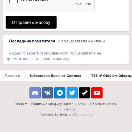
Отправить жалобу
Последние посетители
0 пользователей онлайн
Ни одного зарегистрированного пользователя не
просматривает данную страницу
Главная
Библиотека Древних Свитков
TES IV Oblivion: Обсуж
Discord
VK
Telegram
Twitter
Steam
Youtube
Тема
Политика конфиденциальности
Обратная связь
FullRest.ru
Powered by Invision Community