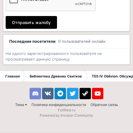
Отправить жалобу
Последние посетители
0 пользователей онлайн
Ни одного зарегистрированного пользователя не
просматривает данную страницу
Главная
Библиотека Древних Свитков
TES IV Oblivion: Обсуж
Discord
VK
Telegram
Twitter
Steam
Youtube
Тема
Политика конфиденциальности
Обратная связь
FullRest.ru
Powered by Invision Community