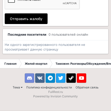
Отправить жалобу
Последние посетители
0 пользователей онлайн
Ни одного зарегистрированного пользователя не
просматривает данную страницу
Главная
Жилой квартал
Таможня: Разговоры/Обсуждения/Вп
Discord
VK
Telegram
Twitter
Steam
Youtube
Тема
Политика конфиденциальности
Обратная связь
FullRest.ru
Powered by Invision Community