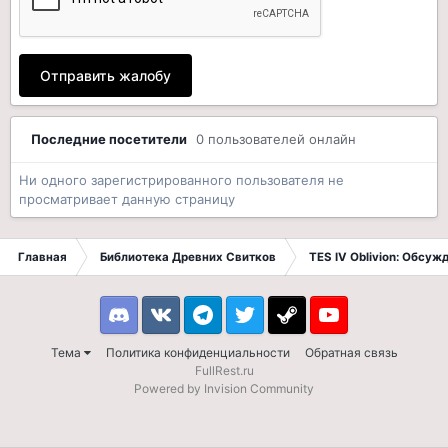
Отправить жалобу
Последние посетители
0 пользователей онлайн
Ни одного зарегистрированного пользователя не
просматривает данную страницу
Главная
Библиотека Древних Свитков
TES IV Oblivion: Обсуж
Discord
VK
Telegram
Twitter
Steam
Youtube
Тема
Политика конфиденциальности
Обратная связь
FullRest.ru
Powered by Invision Community