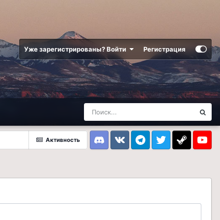
Уже зарегистрированы? Войти
Регистрация
Активность
Discord
VK
Telegram
Twitter
Steam
Youtub