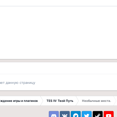
ает данную страницу
суждение игры и плагинов
TES IV: Твой Путь
Необычные места.