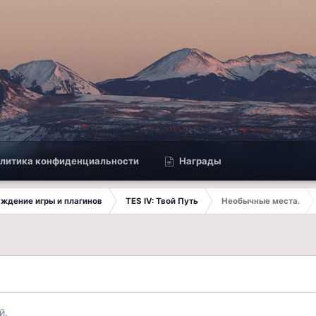
литика конфиденциальности
Награды
суждение игры и плагинов
TES IV: Твой Путь
Необычные места.
й.