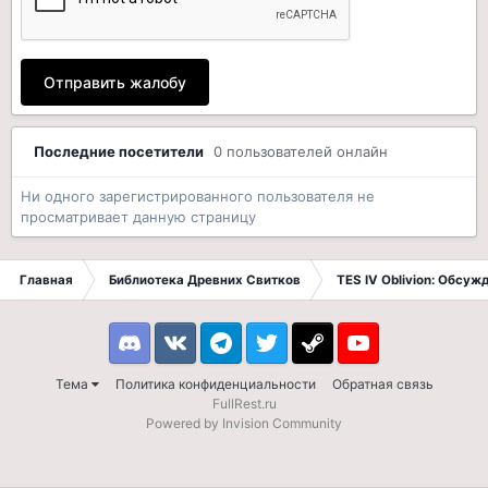
Отправить жалобу
Последние посетители
0 пользователей онлайн
Ни одного зарегистрированного пользователя не
просматривает данную страницу
Главная
Библиотека Древних Свитков
TES IV Oblivion: Обсуж
Discord
VK
Telegram
Twitter
Steam
Youtube
Тема
Политика конфиденциальности
Обратная связь
FullRest.ru
Powered by Invision Community