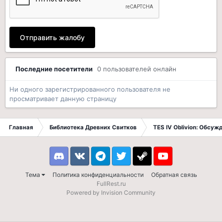
Отправить жалобу
Последние посетители
0 пользователей онлайн
Ни одного зарегистрированного пользователя не
просматривает данную страницу
Главная
Библиотека Древних Свитков
TES IV Oblivion: Обсуж
Discord
VK
Telegram
Twitter
Steam
Youtube
Тема
Политика конфиденциальности
Обратная связь
FullRest.ru
Powered by Invision Community