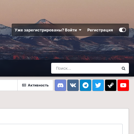
Уже зарегистрированы? Войти
Регистрация
Активность
Discord
VK
Telegram
Twitter
Steam
Youtub