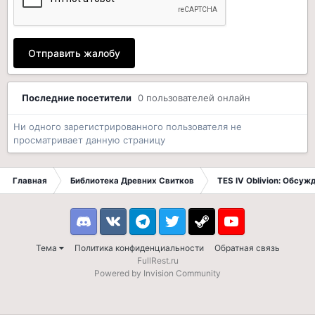
Отправить жалобу
Последние посетители
0 пользователей онлайн
Ни одного зарегистрированного пользователя не
просматривает данную страницу
Главная
Библиотека Древних Свитков
TES IV Oblivion: Обсуж
Discord
VK
Telegram
Twitter
Steam
Youtube
Тема
Политика конфиденциальности
Обратная связь
FullRest.ru
Powered by Invision Community