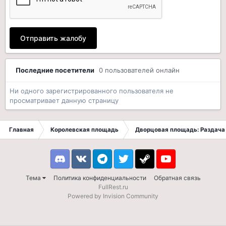
Отправить жалобу
Последние посетители
0 пользователей онлайн
Ни одного зарегистрированного пользователя не
просматривает данную страницу
Главная
Королевская площадь
Дворцовая площадь: Раздача 
Discord
VK
Telegram
Twitter
Steam
Youtube
Тема
Политика конфиденциальности
Обратная связь
FullRest.ru
Powered by Invision Community