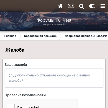
Форумы FullRest
Оторвись по полной!
Главная
Королевская площадь
Дворцовая площадь: Раздача 
Жалоба
Ваша жалоба
Дополнительно отправьте сообщение с вашей
жалобой.
Проверка безопасности