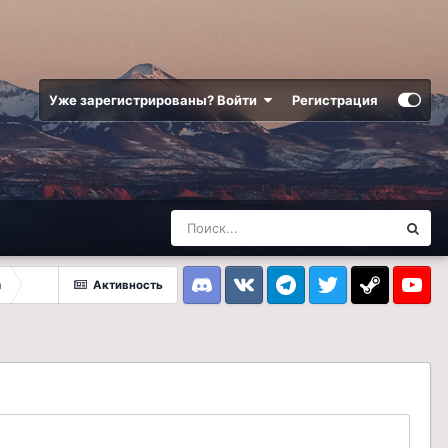
Уже зарегистрированы? Войти
Регистрация
а
Активность
Discord
VK
Telegram
Twitter
Steam
Youtub