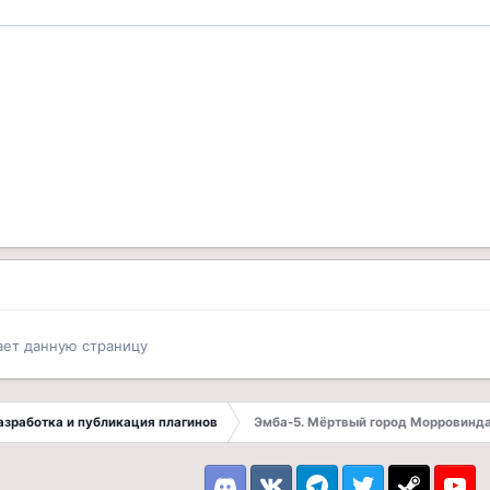
ает данную страницу
 Разработка и публикация плагинов
Эмба-5. Мёртвый город Морровинд