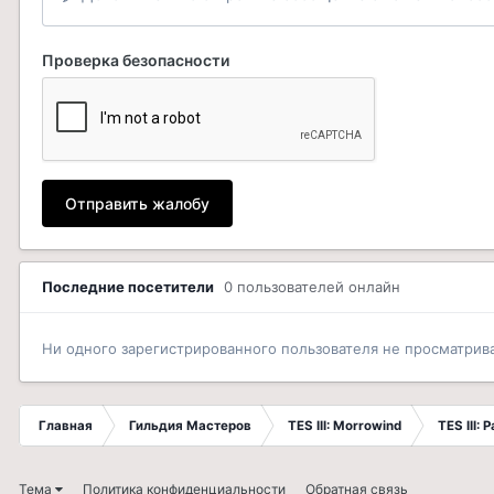
Проверка безопасности
Отправить жалобу
Последние посетители
0 пользователей онлайн
Ни одного зарегистрированного пользователя не просматрив
Главная
Гильдия Мастеров
TES III: Morrowind
TES III:
Тема
Политика конфиденциальности
Обратная связь