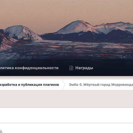
литика конфиденциальности
Награды
 Разработка и публикация плагинов
Эмба-5. Мёртвый город Морровинд
й.