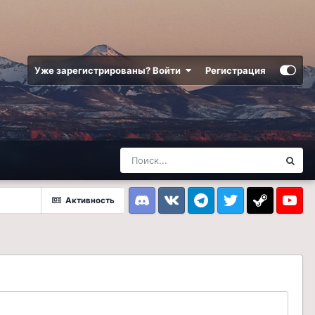
Уже зарегистрированы? Войти
Регистрация
Активность
Discord
VK
Telegram
Twitter
Steam
Youtub