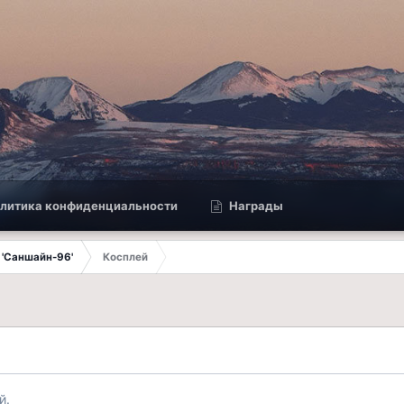
литика конфиденциальности
Награды
 'Саншайн-96'
Косплей
й.