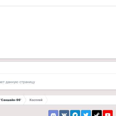
ает данную страницу
 'Саншайн-96'
Косплей