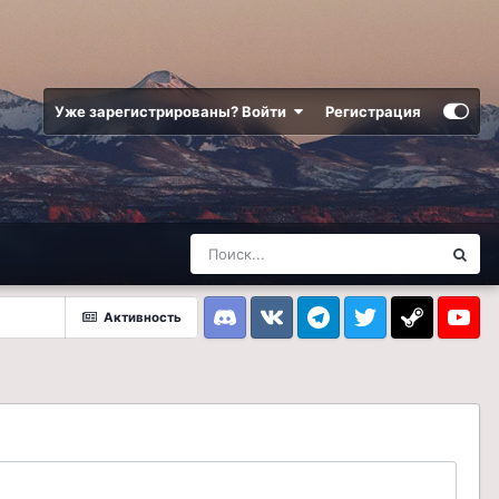
Уже зарегистрированы? Войти
Регистрация
Активность
Discord
VK
Telegram
Twitter
Steam
Youtub