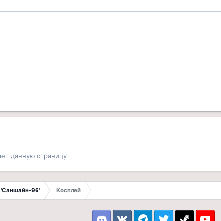
ает данную страницу
 'Саншайн-96'
Косплей