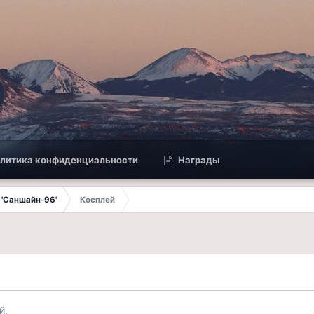
литика конфиденциальности
Награды
 'Саншайн-96'
Косплей
й.