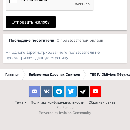
Отправить жалобу
Последние посетители
0 пользователей онлайн
Ни одного зарегистрированного пользователя не
просматривает данную страницу
Главная
Библиотека Древних Свитков
TES IV Oblivion: Обсуж
Discord
VK
Telegram
Twitter
Steam
Youtube
Тема
Политика конфиденциальности
Обратная связь
FullRest.ru
Powered by Invision Community