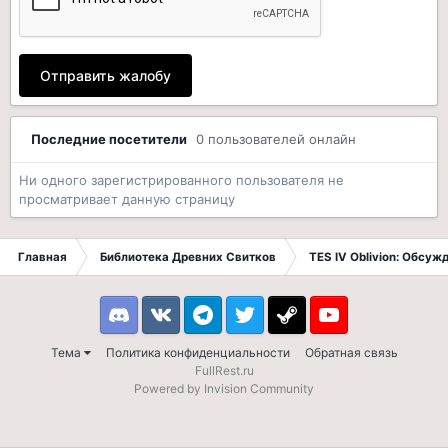
Отправить жалобу
Последние посетители
0 пользователей онлайн
Ни одного зарегистрированного пользователя не
просматривает данную страницу
Главная
Библиотека Древних Свитков
TES IV Oblivion: Обсуж
Discord
VK
Telegram
Twitter
Steam
Youtube
Тема
Политика конфиденциальности
Обратная связь
FullRest.ru
Powered by Invision Community