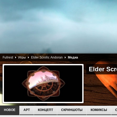
Fullrest
Игры
Elder Scrolls: Andoran
Медиа
Elder Scr
НОВОЕ
АРТ
КОНЦЕПТ
СКРИНШОТЫ
КОМИКСЫ