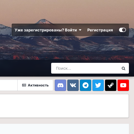
Уже зарегистрированы? Войти
Регистрация
Активность
Discord
VK
Telegram
Twitter
Steam
Youtub