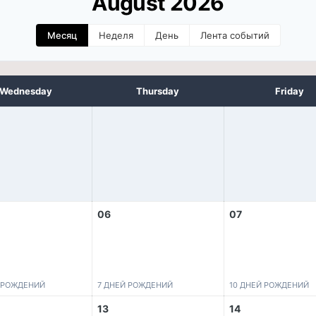
August 2026
Месяц
Неделя
День
Лента событий
Wednesday
Thursday
Friday
06
07
Й РОЖДЕНИЙ
7 ДНЕЙ РОЖДЕНИЙ
10 ДНЕЙ РОЖДЕНИЙ
13
14