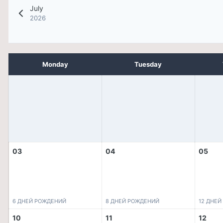
July
2026
Monday
Tuesday
03
04
05
6 ДНЕЙ РОЖДЕНИЙ
8 ДНЕЙ РОЖДЕНИЙ
12 ДНЕ
10
11
12