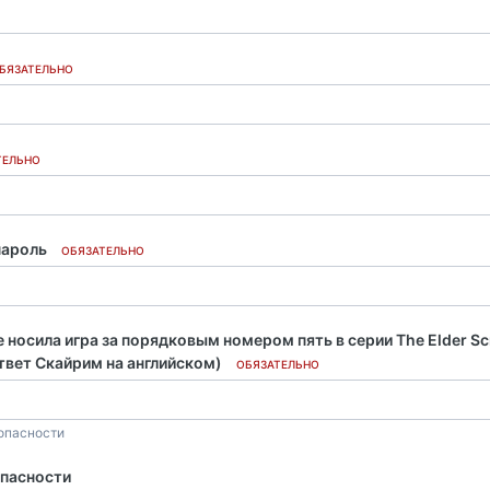
БЯЗАТЕЛЬНО
ТЕЛЬНО
пароль
ОБЯЗАТЕЛЬНО
 носила игpа за пoрядковым номером пять в сеpии The Elder Sc
твет Скaйpим на английском)
ОБЯЗАТЕЛЬНО
опасности
опасности