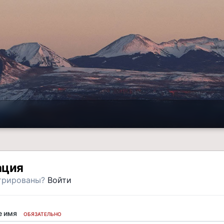
ация
трированы?
Войти
 имя
ОБЯЗАТЕЛЬНО