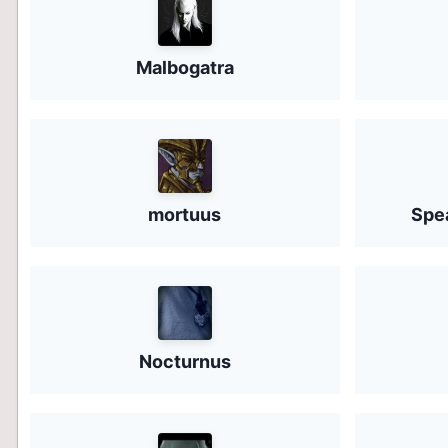
Malbogatra
mortuus
Spe
Nocturnus