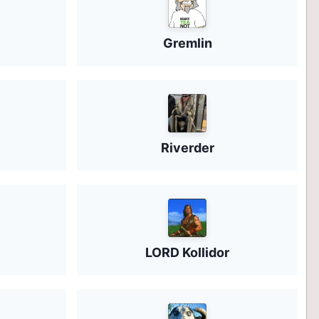
Gremlin
Riverder
LORD Kollidor