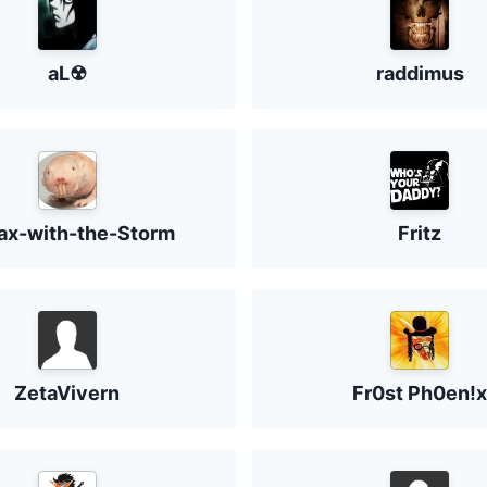
aL☢
raddimus
ax-with-the-Storm
Fritz
ZetaVivern
Fr0st Ph0en!