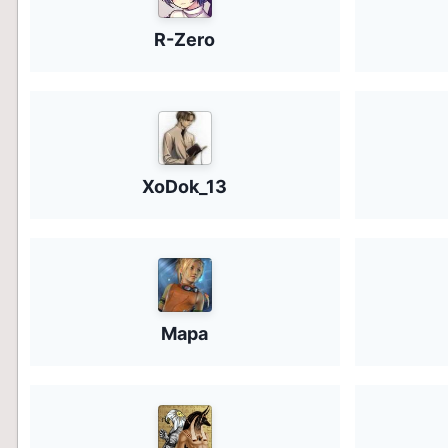
R-Zero
XoDok_13
Mapa