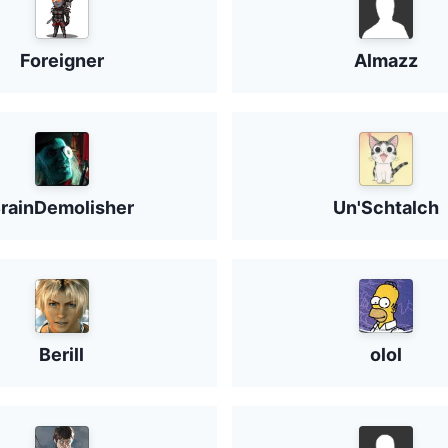
Foreigner
Almazz
rainDemolisher
Un'Schtalch
Berill
olol