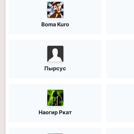
Boma Kuro
Пырсус
Наогир Ркат