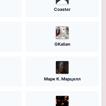
Coaster
GKalian
Марк К. Марцелл