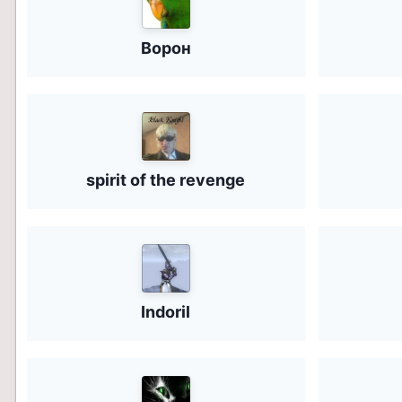
Ворон
spirit of the revenge
Indoril