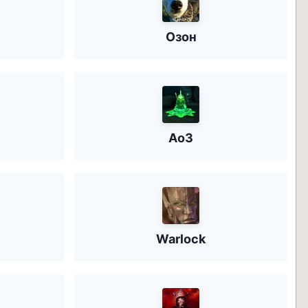
Озон
Ao3
Warlock