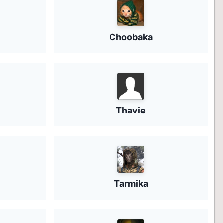
Choobaka
Thavie
Tarmika