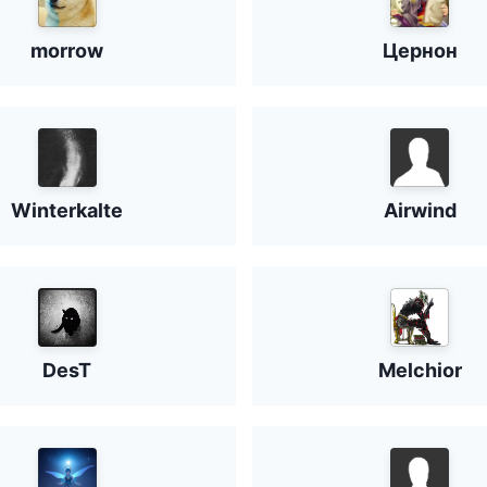
morrow
Цернон
Winterkalte
Airwind
DesT
Melchior