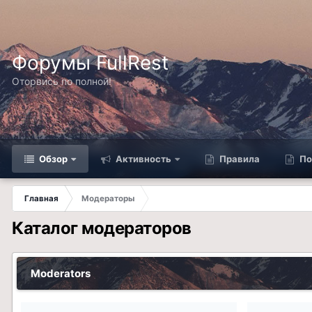
Форумы FullRest
Оторвись по полной!
Обзор
Активность
Правила
По
Главная
Модераторы
Каталог модераторов
Moderators