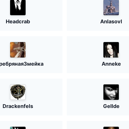
Headcrab
Anlasovl
ребрянаяЗмейка
Anneke
Drackenfels
Gellde