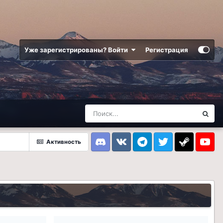
Уже зарегистрированы? Войти
Регистрация
Активность
Discord
VK
Telegram
Twitter
Steam
Youtub