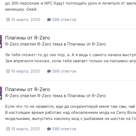
до 300 персонаж и NPC будут поглощать урон и лечиться от зак
менюшку. Окей.
16 марта, 2020
588 ответов
Плагины от R-Zero
R-Zero
ответил
R-Zero
тема в
Плагины от R-Zero
Эк тебя гложет-то до сих пор, а. А я ведь с самого начала выст
Зря впрягался похоже, коли тебя хватает только на пассивно-а
16 марта, 2020
588 ответов
Плагины от R-Zero
R-Zero
ответил
R-Zero
тема в
Плагины от R-Zero
Если что-то не нравится, иди да скорректируй меня там сам, чай
В настоящее время работаю над обновлением мода на Силу Воли
модельками, выпустить наконец мод с рыбаками на шестах на Го
16 марта, 2020
588 ответов