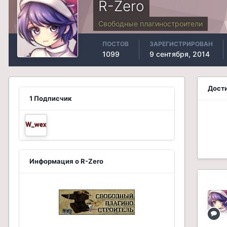
R-Zero
Свободные плагиностроители
ПОСТОВ
ЗАРЕГИСТРИРОВАН
1099
9 сентября, 2014
Дост
1 Подписчик
Информация о R-Zero