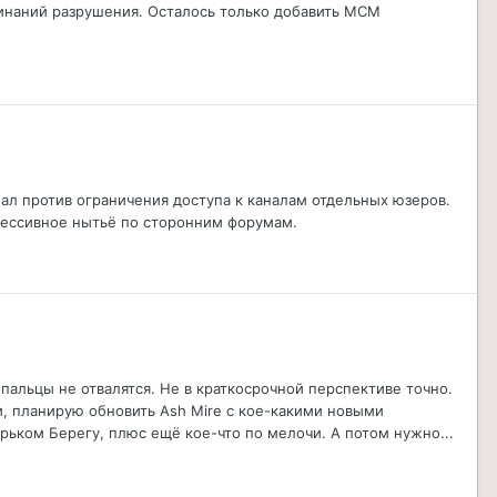
линаний разрушения. Осталось только добавить MCM
упал против ограничения доступа к каналам отдельных юзеров.
грессивное нытьё по сторонним форумам.
 пальцы не отвалятся. Не в краткосрочной перспективе точно.
, планирую обновить Ash Mire с кое-какими новыми
рьком Берегу, плюс ещё кое-что по мелочи. А потом нужно...