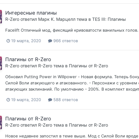
Интересные плагины
R-Zero
ответил
Марк К. Марцелл
тема в
TES III: Плагины
Facelift Отличный мод, фиксящий кривоватости ванильных голов
19 марта, 2020
966 ответов
Плагины от R-Zero
R-Zero
ответил
R-Zero
тема в
Плагины от R-Zero
Обновил Putting Power in Willpower - Новая формула. Теперь б
Силой Воли атакующего и атакованного. - Персонажи с уровнем
атакующих заклинаний. По умолчанию - 200%. В комплект входи
19 марта, 2020
588 ответов
Плагины от R-Zero
R-Zero
ответил
R-Zero
тема в
Плагины от R-Zero
Новое недавнее запостил в теме выше. Мод с Силой Воли вроде