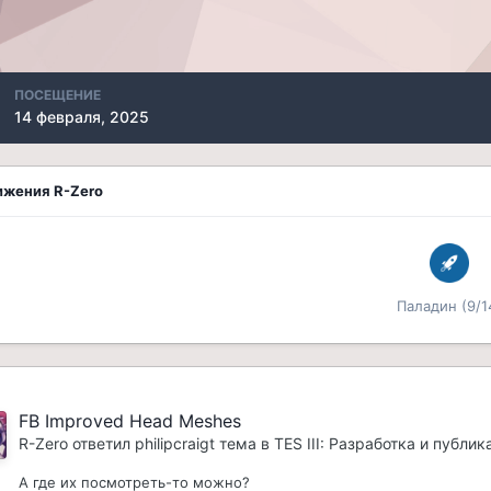
ПОСЕЩЕНИЕ
14 февраля, 2025
ижения R-Zero
Паладин (9/1
FB Improved Head Meshes
R-Zero
ответил
philipcraigt
тема в
TES III: Разработка и публи
А где их посмотреть-то можно?