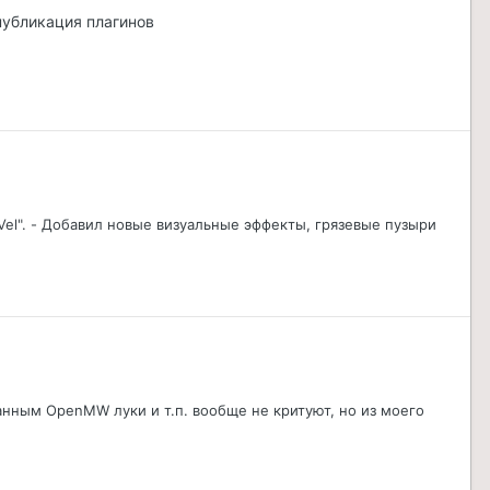
 публикация плагинов
 Vel". - Добавил новые визуальные эффекты, грязевые пузыри
анным OpenMW луки и т.п. вообще не критуют, но из моего