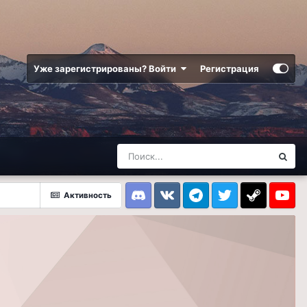
Уже зарегистрированы? Войти
Регистрация
Активность
Discord
VK
Telegram
Twitter
Steam
Youtub