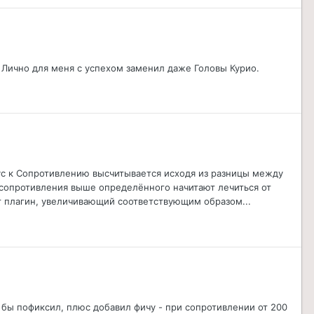
. Лично для меня с успехом заменил даже Головы Курио.
онус к Сопротивлению высчитывается исходя из разницы между
 сопротивления выше определённого начитают лечиться от
т плагин, увеличивающий соответствующим образом...
 бы пофиксил, плюс добавил фичу - при сопротивлении от 200