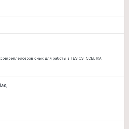
иксов/реплейсеров оных для работы в TES CS. ССЫЛКА
Лад