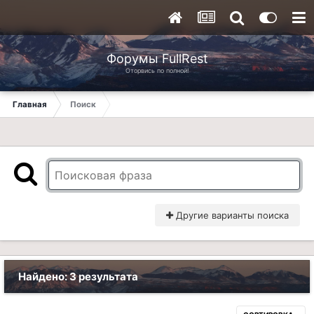
Форумы FullRest
Оторвись по полной!
Главная
Поиск
Другие варианты поиска
Найдено: 3 результата