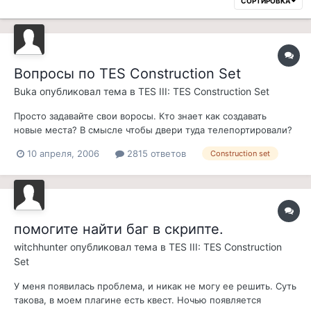
СОРТИРОВКА
Вопросы по TES Construction Set
Buka
опубликовал тема в
TES III: TES Construction Set
Просто задавайте свои воросы. Кто знает как создавать
новые места? В смысле чтобы двери туда телепортировали?
И как делать чтобы вещи появлялись 1раз?
10 апреля, 2006
2815 ответов
Construction set
помогите найти баг в скрипте.
witchhunter
опубликовал тема в
TES III: TES Construction
Set
У меня появилась проблема, и никак не могу ее решить. Суть
такова, в моем плагине есть квест. Ночью появляется