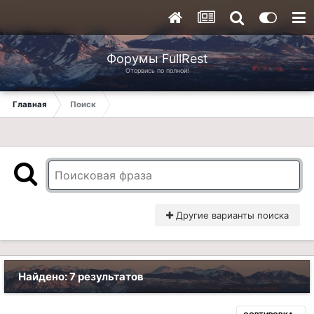
Форумы FullRest
Оторвись по полной!
Главная
Поиск
Другие варианты поиска
Найдено: 7 результатов