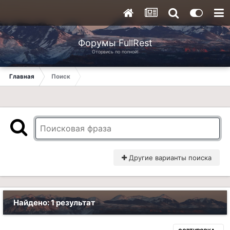
Форумы FullRest
Оторвись по полной!
Главная
Поиск
Другие варианты поиска
Найдено: 1 результат