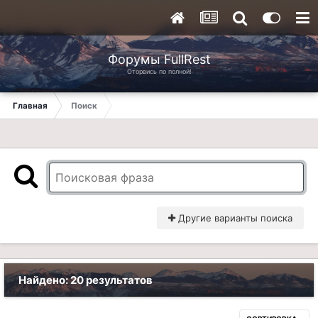
Форумы FullRest
Оторвись по полной!
Главная
Поиск
Другие варианты поиска
Найдено: 20 результатов