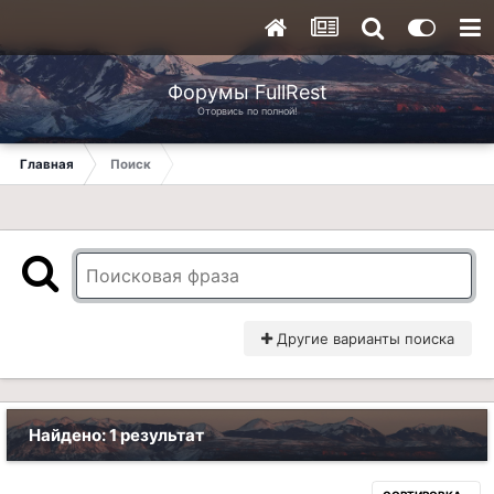
Форумы FullRest
Оторвись по полной!
Главная
Поиск
Другие варианты поиска
Найдено: 1 результат