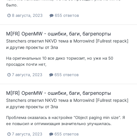
было.
8 августа, 2023
655 ответов
M[FR] OpenMW - ошибки, баги, багрепорты
Stenchers
ответил
NKVD
тема в
Morrowind [Fullrest repack]
и другие проекты от Эла
На оригинальных 10 все дико тормозит, но уже на 50
просадок почти нет,
7 августа, 2023
655 ответов
M[FR] OpenMW - ошибки, баги, багрепорты
Stenchers
ответил
NKVD
тема в
Morrowind [Fullrest repack]
и другие проекты от Эла
Проблема оказалась в настройке "Object paging min size". Я
ее повысил и оптимизация значительно улучшилась.
7 августа, 2023
655 ответов