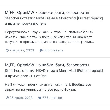
M[FR] OpenMW - ошибки, баги, багрепорты
Stenchers
ответил
NKVD
тема в
Morrowind [Fullrest repack]
и другие проекты от Эла
Переустановил игру и, как ни странно, сильные фризы
исчезли. Даже в таких локациях как Старый Эбонхарт
ситуация с фризами нормализовалась, Сильно фризит...
7 августа, 2023
655 ответов
M[FR] OpenMW - ошибки, баги, багрепорты
Stenchers
ответил
NKVD
тема в
Morrowind [Fullrest repack]
и другие проекты от Эла
На 3 ситуация почти такая же, как и на 5. Вообще все
выкрутил на минимум, но все равно фризит.
25 июля, 2023
655 ответов