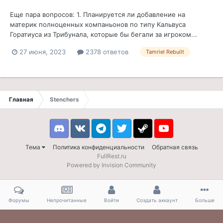
Еще пара вопросов: 1. Планируется ли добавление на
материк полноценных компаньонов по типу Кальвуса
Горатиуса из Трибунала, которые бы бегали за игроком...
27 июня, 2023
2378 ответов
Tamriel Rebuilt
Главная
Stenchers
Discord
VK
Telegram
Twitter
Steam
Youtube
Тема
Политика конфиденциальности
Обратная связь
FullRest.ru
Powered by Invision Community
Форумы
Непрочитанные
Войти
Создать аккаунт
Больше