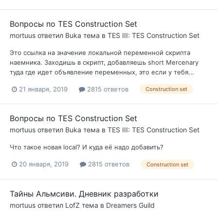
Вопросы по TES Construction Set
mortuus
ответил
Buka
тема в
TES III: TES Construction Set
Это ссылка на значение локальной переменной скрипта
наемника. Заходишь в скрипт, добавляешь short Mercenary
туда где идет объявление переменных, это если у тебя...
21 января, 2019
2815 ответов
Construction set
Вопросы по TES Construction Set
mortuus
ответил
Buka
тема в
TES III: TES Construction Set
Что такое новая local? И куда её надо добавить?
20 января, 2019
2815 ответов
Construction set
Тайны Альмсиви. Дневник разработки
mortuus
ответил
LofZ
тема в
Dreamers Guild