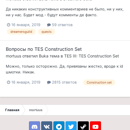
Да никаких конструктивных комментариев не было, ни у них,
ни у нас. Будет мод - будут комменты де факто.
16 января, 2019
59 ответов
dreamersguild
quests
Вопросы по TES Construction Set
mortuus
ответил
Buka
тема в
TES III: TES Construction Set
Можно, только осторожно. Да, привязаны жестко, вроде к id
шмотки. Никак.
16 января, 2019
2815 ответов
Construction set
Главная
mortuus