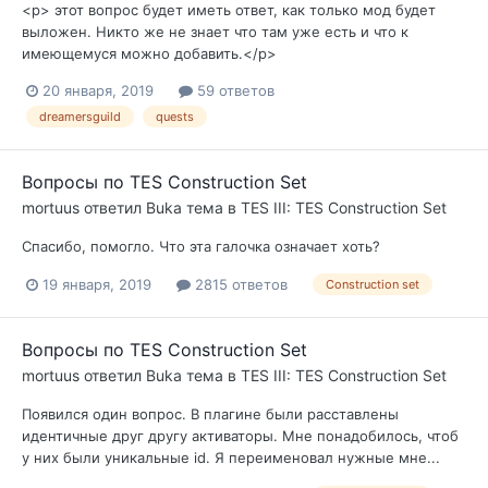
<p> этот вопрос будет иметь ответ, как только мод будет
выложен. Никто же не знает что там уже есть и что к
имеющемуся можно добавить.</p>
20 января, 2019
59 ответов
dreamersguild
quests
Вопросы по TES Construction Set
mortuus
ответил
Buka
тема в
TES III: TES Construction Set
Спасибо, помогло. Что эта галочка означает хоть?
19 января, 2019
2815 ответов
Construction set
Вопросы по TES Construction Set
mortuus
ответил
Buka
тема в
TES III: TES Construction Set
Появился один вопрос. В плагине были расставлены
идентичные друг другу активаторы. Мне понадобилось, чтоб
у них были уникальные id. Я переименовал нужные мне...