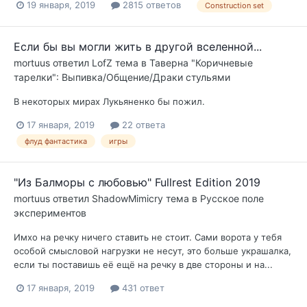
19 января, 2019
2815 ответов
Construction set
Если бы вы могли жить в другой вселенной...
mortuus
ответил
LofZ
тема в
Таверна "Коричневые
тарелки": Выпивка/Общение/Драки стульями
В некоторых мирах Лукьяненко бы пожил.
17 января, 2019
22 ответа
флуд фантастика
игры
"Из Балморы с любовью" Fullrest Edition 2019
mortuus
ответил
ShadowMimicry
тема в
Русское поле
экспериментов
Имхо на речку ничего ставить не стоит. Сами ворота у тебя
особой смысловой нагрузки не несут, это больше украшалка,
если ты поставишь её ещё на речку в две стороны и на...
17 января, 2019
431 ответ