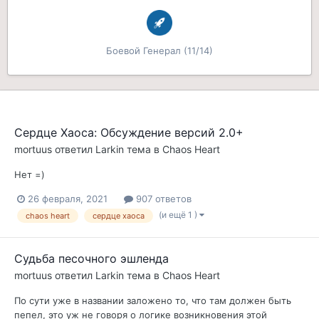
Боевой Генерал (11/14)
Сердце Хаоса: Обсуждение версий 2.0+
mortuus
ответил
Larkin
тема в
Chaos Heart
Нет =)
26 февраля, 2021
907 ответов
(и ещё 1 )
chaos heart
сердце хаоса
Судьба песочного эшленда
mortuus
ответил
Larkin
тема в
Chaos Heart
По сути уже в названии заложено то, что там должен быть
пепел, это уж не говоря о логике возникновения этой