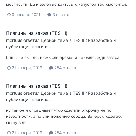
местности. Да и зеленые кактусы с капустой там смотрятся...
9 января, 2021
3 ответа
Плагины на заказ (TES III)
mortuus
ответил
Цернон
тема в
TES III: Разработка и
публикация плагинов
блин, не вышло, в смысле времени не было, жди завтра.
21 января, 2019
254 ответа
Плагины на заказ (TES III)
mortuus
ответил
Цернон
тема в
TES III: Разработка и
публикация плагинов
ну так он и спрашивает чтоб сделали отсрочку не по
известности, а по уничтожению сердца. Вечером сделаю,
скину в лс.
21 января, 2019
254 ответа